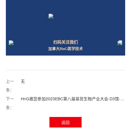
扫码关注我们
加拿大HnG医学技术
上一
无
条：
下一
HnG邀您参加2023EBC第八届易贸生物产业大会-D3馆-SD075
条：
返回