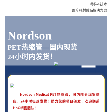
零件&技术
医疗耗材成品解决方案
Nordson
PET热缩管—国内现货
24小时内发货！
Nordson Medical PET热缩管，国内部分现货供
应，24小时极速发货！助力您的项目研发，欢迎联系
HnG销售团队！